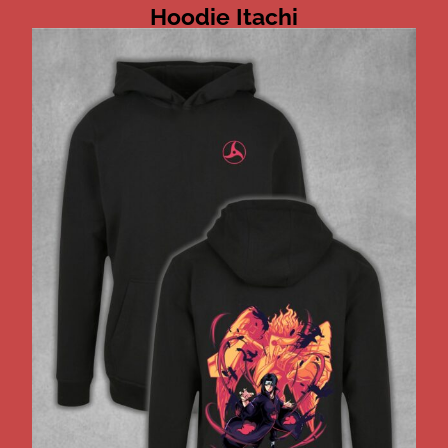
Hoodie Itachi