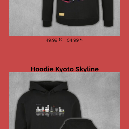
49,99
€
–
54,99
€
Hoodie Kyoto Skyline