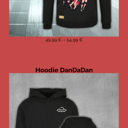
49,99
€
–
54,99
€
Hoodie DanDaDan