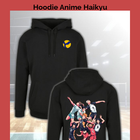
Hoodie Anime Haikyu