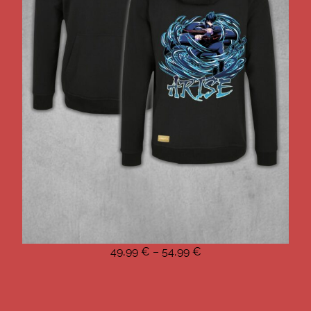
49,99
€
–
54,99
€