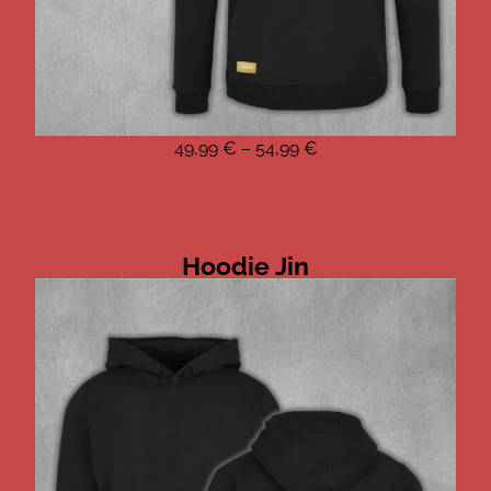
49,99
€
–
54,99
€
Hoodie Jin