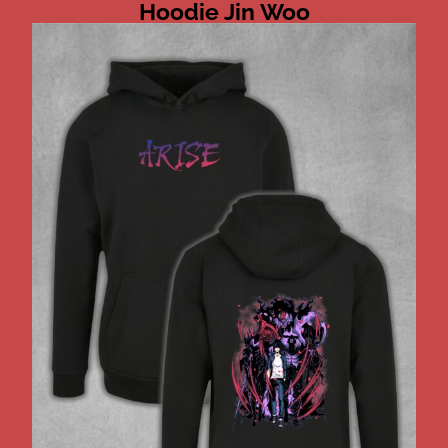
Hoodie Jin Woo