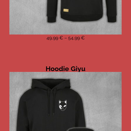
49,99
€
–
54,99
€
Hoodie Giyu