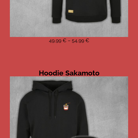
49,99
€
–
54,99
€
Hoodie Sakamoto