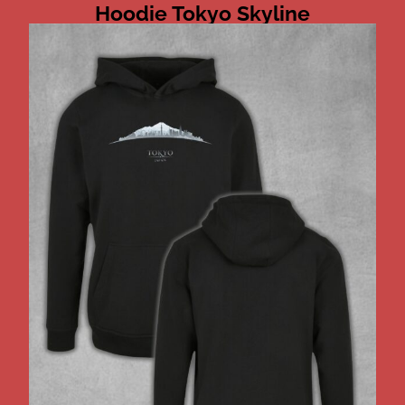
Hoodie Tokyo Skyline